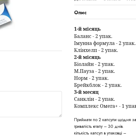
Опис
1-й місяць
Баланс - 2 упак.
Імунна формула - 2 упак.
Клінхелп - 2 упак.
2-й місяць
Біолайн - 2 упак.
М.Пауза - 2 упак.
Норм - 2 упак.
Брейкблок - 2 упак.
3-й месяц
Санклін - 2 упак.
Комплекс Омега+ - 1 упа
Приймати по 2 капсули щодня з
тривалість етапу – 30 днів.
кількість капсул в упаковці –