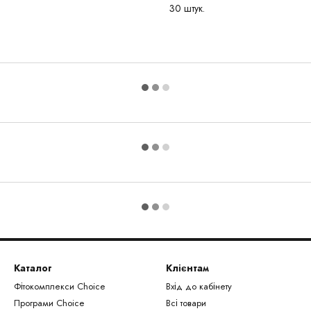
30 штук.
Каталог
Клієнтам
Фітокомплекси Сhoice
Вхід до кабінету
Програми Choice
Всі товари