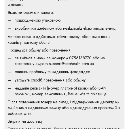
доставки.
Якщо ви отримали товар з:
пошкодженою упаковкою;
виробничим дефектом або невідповідністю замовленню,
ми гарантовано здійснимо: обмін товару, або повернення
коштів у повному обсязі.
Процедура обміну або повернення:
зв’яжіться з нами за номером
0756138770
або на
електронну адресу
support@ecohealth.com.ua
опишіть проблему та надішліть фото/відео
узгодьте спосіб повернення або обміну
надайте реквізити (номер платіжної картки або IBAN
рахунок), номер замовлення, Ваше ім'я та прізвище
Після повернення товару на склад і підтвердження дефекту ми
здійснимо надішлемо заміну або відшкодування протягом 3-х
робочих днів.
Витрати на доставку