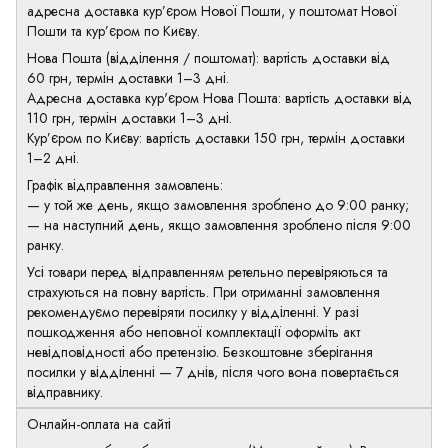
адресна доставка кур’єром Нової Пошти, у поштомат Нової
Пошти та кур’єром по Києву.
Нова Пошта (відділення / поштомат): вартість доставки від
60 грн, термін доставки 1–3 дні.
Адресна доставка кур'єром Нова Пошта: вартість доставки від
110 грн, термін доставки 1–3 дні.
Кур’єром по Києву: вартість доставки 150 грн, термін доставки
1–2 дні.
Графік відправлення замовлень:
— у той же день, якщо замовлення зроблено до 9:00 ранку;
— на наступний день, якщо замовлення зроблено після 9:00
ранку.
Усі товари перед відправленням ретельно перевіряються та
страхуються на повну вартість. При отриманні замовлення
рекомендуємо перевіряти посилку у відділенні. У разі
пошкодження або неповної комплектації оформіть акт
невідповідності або претензію. Безкоштовне зберігання
посилки у відділенні — 7 днів, після чого вона повертається
відправнику.
Онлайн-оплата на сайті