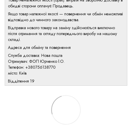
Товар неналежної якості (брак): витрати на зворотню доставку в
обидві сторони оплачує Продавець.
Якщо товар належної якості — повернення чи обмін неможливі
відповідно до чинного законодавства.
Відправка нового товару на заміну здійснюється виключно
після отримання та огляду попереднього виробу на нашому
складі.
Адреса для обміну та повернення
Служба доставка: Нова пошта
Отримувач: ФОП Юрченко І.О.
Телефон: +380756138770
місто: Київ
Відділення 19