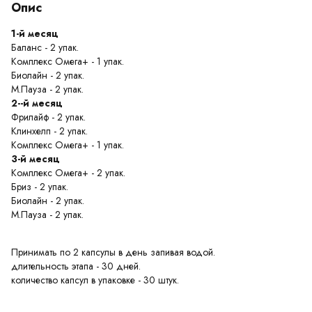
Опис
1-й месяц
Баланс - 2 упак.
Комплекс Омега+ - 1 упак.
Биолайн - 2 упак.
М.Пауза - 2 упак.
2--й месяц
Фрилайф - 2 упак.
Клинхелп - 2 упак.
Комплекс Омега+ - 1 упак.
3-й месяц
Комплекс Омега+ - 2 упак.
Бриз - 2 упак.
Биолайн - 2 упак.
М.Пауза - 2 упак.
Принимать по 2 капсулы в день запивая водой.
длительность этапа - 30 дней.
количество капсул в упаковке - 30 штук.