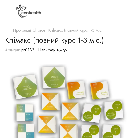
Програми Choice
Клімакс (повний курс 1-3 міс.)
Клімакс (повний курс 1-3 міс.)
Артикул:
pr0133
Написати відгук