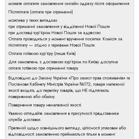
можете оплатити замовлення онлайн одразу після оформлення.
Післяплата (оплата при отриманні)
можлива у таких випадках:
при отриманні замовлення у відділенні Нової Пошти
при доставці кур’єром Нової Пошти за адресою
Оплата проводиться у момент вручення посилки. Комісія за
післяплату — згідно з тарифами Нової Пошти.
Оплата готівкою кур’єру (лише Київ)
Для замовлень з доставкою кур’єром по Києву доступна
оплата готівкою при отриманні товару.
Відповідно до Закону України «Про захист прав споживачів» та
Постанови Кабінету Міністрів України №172, товари належної
якості входять до переліку товарів, що НЕ підлягають
поверненню або обміну.
Повернення товару неналежної якості.
Уважно оглядайте замовлення в присутності представника
служби доставки.
Претензії щодо зовнішнього вигляду, цілісності упаковки або
відповідності замовленню приймаються тільки в момент