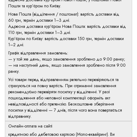
Пошти та кур’єром по Києву.
Нова Пошта (відділення / поштомат): вартість доставки від
60 грн, термін доставки 1–3 дні.
Адресна доставка кур'єром Нова Пошта: вартість доставки від
110 грн, термін доставки 1–3 дні.
Кур’єром по Києву: вартість доставки 150 грн, термін доставки
1–2 дні.
Графік відправлення замовлень:
— у той же день, якщо замовлення зроблено до 9:00 ранку;
— на наступний день, якщо замовлення зроблено після 9:00
ранку.
Усі товари перед відправленням ретельно перевіряються та
страхуються на повну вартість. При отриманні замовлення
рекомендуємо перевіряти посилку у відділенні. У разі
пошкодження або неповної комплектації оформіть акт
невідповідності або претензію. Безкоштовне зберігання
посилки у відділенні — 7 днів, після чого вона повертається
відправнику.
Онлайн-оплата на сайті
кредитною або дебетовою карткою (Mono-еквайринг). Ви