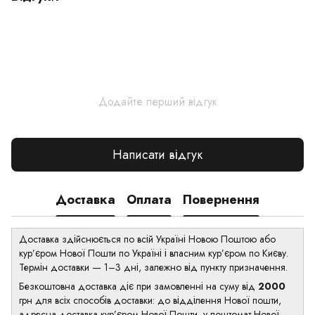
Додайте перший відгук
Написати відгук
Доставка
Оплата
Повернення
Доставка здійснюється по всій Україні Новою Поштою або
кур’єром Нової Пошти по Україні і власним кур’єром по Києву.
Термін доставки — 1–3 дні, залежно від пункту призначення.
Безкоштовна доставка діє при замовленні на суму від
2000
грн для всіх способів доставки: до відділення Нової пошти,
адресна доставка кур’єром Нової Пошти, у поштомат Нової