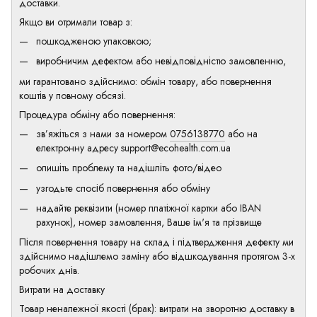
доставки.
Якщо ви отримали товар з:
пошкодженою упаковкою;
виробничим дефектом або невідповідністю замовленню,
ми гарантовано здійснимо: обмін товару, або повернення
коштів у повному обсязі.
Процедура обміну або повернення:
зв’яжіться з нами за номером
0756138770
або на
електронну адресу
support@ecohealth.com.ua
опишіть проблему та надішліть фото/відео
узгодьте спосіб повернення або обміну
надайте реквізити (номер платіжної картки або IBAN
рахунок), номер замовлення, Ваше ім'я та прізвище
Після повернення товару на склад і підтвердження дефекту ми
здійснимо надішлемо заміну або відшкодування протягом 3-х
робочих днів.
Витрати на доставку
Товар неналежної якості (брак): витрати на зворотню доставку в