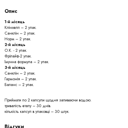
Опис
1-й місяць
Клінхелп – 2 упак.
Санклін – 2 упак.
Норм – 2 упак.
2-й місяць
О.К. - 2 упак.
Фрілайф-2 упак.
Імунна формула – 2 упак.
3-й місяць
Санклін – 2 упак.
Гармонія – 2 упак.
Баланс – 2 упак.
Приймати по 2 капсули щодня запиваючи водою.
тривалість етапу – 30 днів.
кількість капсул в упаковці – 30 штук.
Відгуки