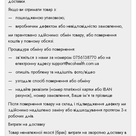
доставки.
Якщо ви отримали товар з:
пошкодженою упаковкою;
виробничим дефектом або невідповідністю замовленню,
ми гарантовано здійснимо: обмін товару, або повернення
коштів у повному обсязі.
Процедура обміну або повернення:
зв’яжіться з нами за номером
0756138770
або на
електронну адресу
support@ecohealth.com.ua
опишіть проблему та надішліть фото/відео
узгодьте спосіб повернення або обміну
надайте реквізити (номер платіжної картки або IBAN
рахунок), номер замовлення, Ваше ім'я та прізвище
Після повернення товару на склад і підтвердження дефекту ми
здійснимо надішлемо заміну або відшкодування протягом 3-х
робочих днів.
Витрати на доставку
Товар неналежної якості (брак): витрати на зворотню доставку в