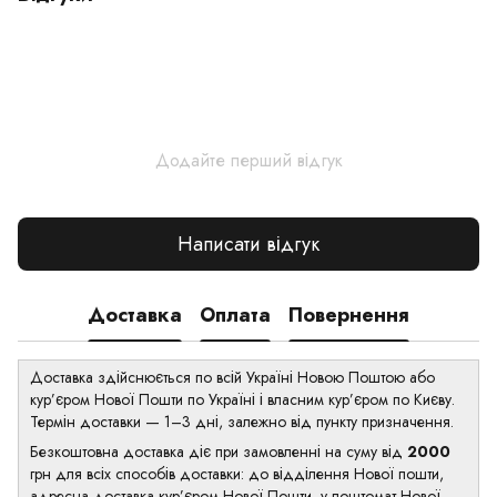
Додайте перший відгук
Написати відгук
Доставка
Оплата
Повернення
Доставка здійснюється по всій Україні Новою Поштою або
кур’єром Нової Пошти по Україні і власним кур’єром по Києву.
Термін доставки — 1–3 дні, залежно від пункту призначення.
Безкоштовна доставка діє при замовленні на суму від
2000
грн для всіх способів доставки: до відділення Нової пошти,
адресна доставка кур’єром Нової Пошти, у поштомат Нової