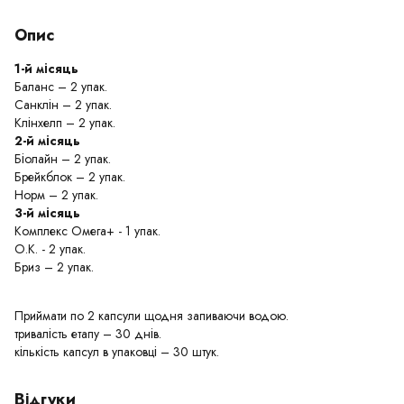
Опис
1-й місяць
Баланс – 2 упак.
Санклін – 2 упак.
Клінхелп – 2 упак.
2-й місяць
Біолайн – 2 упак.
Брейкблок – 2 упак.
Норм – 2 упак.
3-й місяць
Комплекс Омега+ - 1 упак.
О.К. - 2 упак.
Бриз – 2 упак.
Приймати по 2 капсули щодня запиваючи водою.
тривалість етапу – 30 днів.
кількість капсул в упаковці – 30 штук.
Відгуки