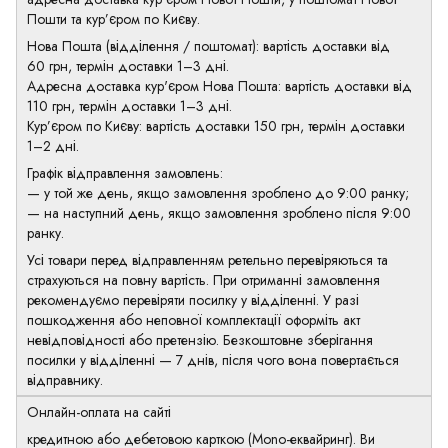
Пошти та кур’єром по Києву.
Нова Пошта (відділення / поштомат): вартість доставки від
60 грн, термін доставки 1–3 дні.
Адресна доставка кур'єром Нова Пошта: вартість доставки від
110 грн, термін доставки 1–3 дні.
Кур’єром по Києву: вартість доставки 150 грн, термін доставки
1–2 дні.
Графік відправлення замовлень:
— у той же день, якщо замовлення зроблено до 9:00 ранку;
— на наступний день, якщо замовлення зроблено після 9:00
ранку.
Усі товари перед відправленням ретельно перевіряються та
страхуються на повну вартість. При отриманні замовлення
рекомендуємо перевіряти посилку у відділенні. У разі
пошкодження або неповної комплектації оформіть акт
невідповідності або претензію. Безкоштовне зберігання
посилки у відділенні — 7 днів, після чого вона повертається
відправнику.
Онлайн-оплата на сайті
кредитною або дебетовою карткою (Mono-еквайринг). Ви