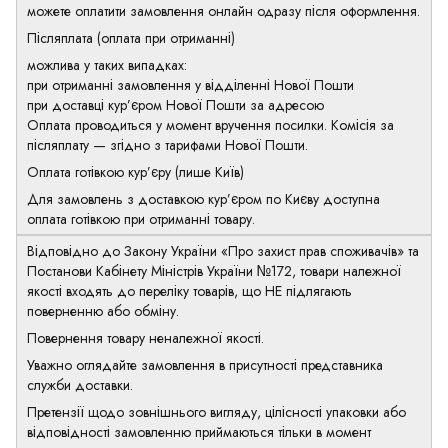
можете оплатити замовлення онлайн одразу після оформлення.
Післяплата (оплата при отриманні)
можлива у таких випадках:
при отриманні замовлення у відділенні Нової Пошти
при доставці кур’єром Нової Пошти за адресою
Оплата проводиться у момент вручення посилки. Комісія за
післяплату — згідно з тарифами Нової Пошти.
Оплата готівкою кур’єру (лише Київ)
Для замовлень з доставкою кур’єром по Києву доступна
оплата готівкою при отриманні товару.
Відповідно до Закону України «Про захист прав споживачів» та
Постанови Кабінету Міністрів України №172, товари належної
якості входять до переліку товарів, що НЕ підлягають
поверненню або обміну.
Повернення товару неналежної якості.
Уважно оглядайте замовлення в присутності представника
служби доставки.
Претензії щодо зовнішнього вигляду, цілісності упаковки або
відповідності замовленню приймаються тільки в момент