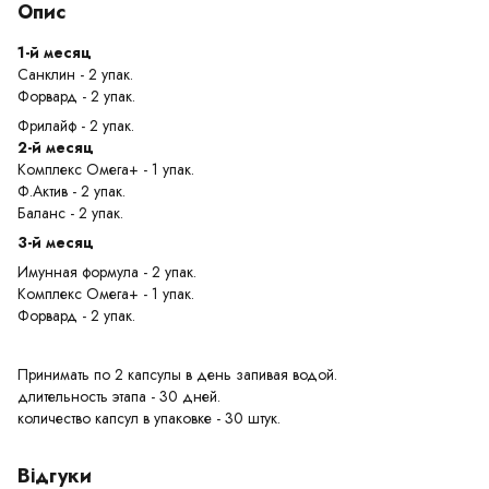
Опис
1-й месяц
Санклин - 2 упак.
Форвард - 2 упак.
Фрилайф - 2 упак.
2-й месяц
Комплекс Омега+ - 1 упак.
Ф.Актив - 2 упак.
Баланс - 2 упак.
3-й месяц
Имунная формула - 2 упак.
Комплекс Омега+ - 1 упак.
Форвард - 2 упак.
Принимать по 2 капсулы в день запивая водой.
длительность этапа - 30 дней.
количество капсул в упаковке - 30 штук.
Відгуки