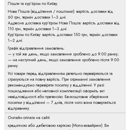
Пошти та кур’єром по Києву.
Нова Пошта (відділення / поштомат): вартість доставки від
60 грн, термін доставки 1–3 дні.
Адресна доставка кур'єром Нова Пошта: вартість доставки від
110 грн, термін доставки 1–3 дні.
Кур’єром по Києву: вартість доставки 150 грн, термін доставки
1–2 дні.
Графік відправлення замовлень:
— у той же день, якщо замовлення зроблено до 9:00 ранку;
— на наступний день, якщо замовлення зроблено після 9:00
ранку.
Усі товари перед відправленням ретельно перевіряються та
страхуються на повну вартість. При отриманні замовлення
рекомендуємо перевіряти посилку у відділенні. У разі
пошкодження або неповної комплектації оформіть акт
невідповідності або претензію. Безкоштовне зберігання
посилки у відділенні — 7 днів, після чого вона повертається
відправнику.
Онлайн-оплата на сайті
кредитною або дебетовою карткою (Mono-еквайринг). Ви