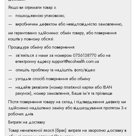
Якщо ви отримали товар з:
пошкодженою упаковкою;
виробничим дефектом або невідповідністю замовленню,
ми гарантовано здійснимо: обмін товару, або повернення
коштів у повному обсязі.
Процедура обміну або повернення:
зв’яжіться з нами за номером
0756138770
або на
електронну адресу
support@ecohealth.com.ua
опишіть проблему та надішліть фото/відео
узгодьте спосіб повернення або обміну
надайте реквізити (номер платіжної картки або IBAN
рахунок), номер замовлення, Ваше ім'я та прізвище
Після повернення товару на склад і підтвердження дефекту ми
здійснимо надішлемо заміну або відшкодування протягом 3-х
робочих днів.
Витрати на доставку
Товар неналежної якості (брак): витрати на зворотню доставку в