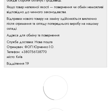
обидві сторони оплачує Продавець.
Якщо товар належної якості — повернення чи обмін неможливі
відповідно до чинного законодавства.
Відправка нового товару на заміну здійснюється виключно
після отримання та огляду попереднього виробу на нашому
складі.
Адреса для обміну та повернення
Служба доставка: Нова пошта
Отримувач: ФОП Юрченко І.О.
Телефон: +380756138770
місто: Київ
Відділення 19