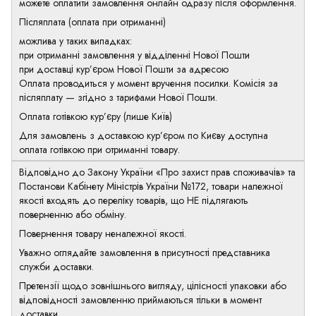
можете оплатити замовлення онлайн одразу після оформлення.
Післяплата (оплата при отриманні)
можлива у таких випадках:
при отриманні замовлення у відділенні Нової Пошти
при доставці кур’єром Нової Пошти за адресою
Оплата проводиться у момент вручення посилки. Комісія за
післяплату — згідно з тарифами Нової Пошти.
Оплата готівкою кур’єру (лише Київ)
Для замовлень з доставкою кур’єром по Києву доступна
оплата готівкою при отриманні товару.
Відповідно до Закону України «Про захист прав споживачів» та
Постанови Кабінету Міністрів України №172, товари належної
якості входять до переліку товарів, що НЕ підлягають
поверненню або обміну.
Повернення товару неналежної якості.
Уважно оглядайте замовлення в присутності представника
служби доставки.
Претензії щодо зовнішнього вигляду, цілісності упаковки або
відповідності замовленню приймаються тільки в момент
доставки.