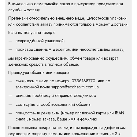
Внимательно осматривайте заказ в присутствии представителя
службы доставки.
Претензии относительно внешнего вида, целостности упаковки
или соответствия заказу принимаются только в момент доставки.
Если вы получили товар с:
повреждённой упаковкой;
производственным дефектом или несоответствием заказу,
мы гарантированно осуществим: обмен товара или возврат
денежных средств в полном объёме.
Процедура обмена или возврата:
свяжитесь с нами по номеру
0756138770
или по
электронной почте
support@ecohealth.com.ua
опишите проблему и отправьте фото/видео
согласуйте способ возврата или обмена
предоставьте реквизиты (номер платёжной карты или IBAN
счёта), номер заказа, Ваше имя и фамилию
После возврата товара на склад и подтверждения дефекта мы
осуществим отправку замены или возмещение в течение 3-х