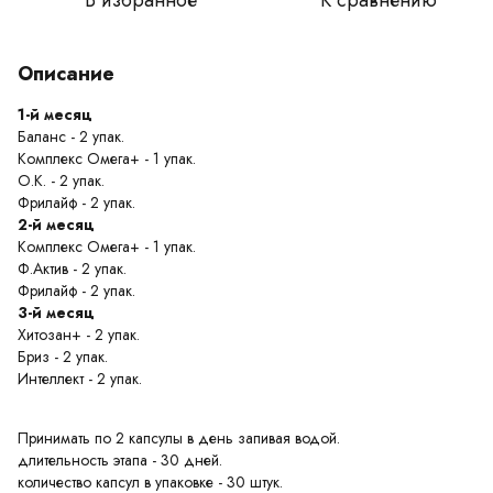
В избранное
К сравнению
Описание
1-й месяц
Баланс - 2 упак.
Комплекс Омега+ - 1 упак.
О.К. - 2 упак.
Фрилайф - 2 упак.
2-й месяц
Комплекс Омега+ - 1 упак.
Ф.Актив - 2 упак.
Фрилайф - 2 упак.
3-й месяц
Хитозан+ - 2 упак.
Бриз - 2 упак.
Интеллект - 2 упак.
Принимать по 2 капсулы в день запивая водой.
длительность этапа - 30 дней.
количество капсул в упаковке - 30 штук.