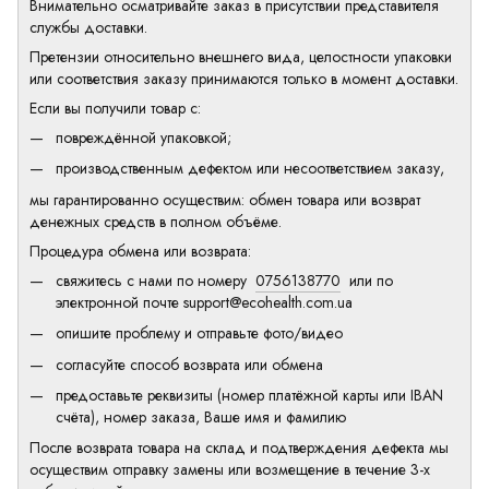
Внимательно осматривайте заказ в присутствии представителя
службы доставки.
Претензии относительно внешнего вида, целостности упаковки
или соответствия заказу принимаются только в момент доставки.
Если вы получили товар с:
повреждённой упаковкой;
производственным дефектом или несоответствием заказу,
мы гарантированно осуществим: обмен товара или возврат
денежных средств в полном объёме.
Процедура обмена или возврата:
свяжитесь с нами по номеру
0756138770
или по
электронной почте
support@ecohealth.com.ua
опишите проблему и отправьте фото/видео
согласуйте способ возврата или обмена
предоставьте реквизиты (номер платёжной карты или IBAN
счёта), номер заказа, Ваше имя и фамилию
После возврата товара на склад и подтверждения дефекта мы
осуществим отправку замены или возмещение в течение 3-х