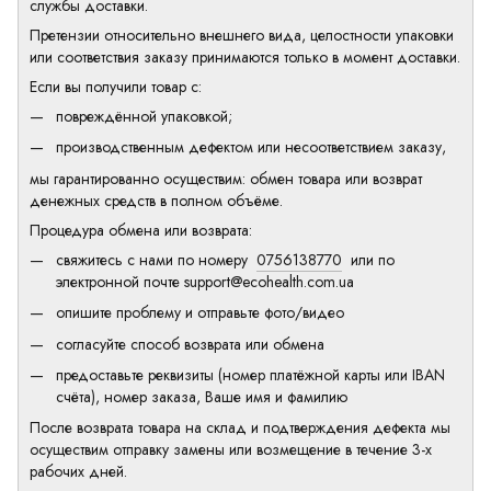
службы доставки.
Претензии относительно внешнего вида, целостности упаковки
или соответствия заказу принимаются только в момент доставки.
Если вы получили товар с:
повреждённой упаковкой;
производственным дефектом или несоответствием заказу,
мы гарантированно осуществим: обмен товара или возврат
денежных средств в полном объёме.
Процедура обмена или возврата:
свяжитесь с нами по номеру
0756138770
или по
электронной почте
support@ecohealth.com.ua
опишите проблему и отправьте фото/видео
согласуйте способ возврата или обмена
предоставьте реквизиты (номер платёжной карты или IBAN
счёта), номер заказа, Ваше имя и фамилию
После возврата товара на склад и подтверждения дефекта мы
осуществим отправку замены или возмещение в течение 3-х
рабочих дней.