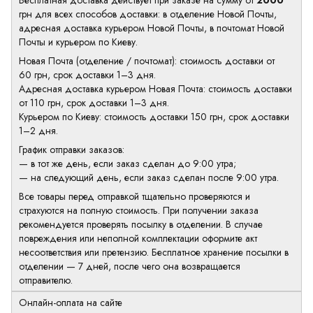
Бесплатная доставка действует при заказе на сумму от
2000
грн для всех способов доставки: в отделение Новой Почты,
адресная доставка курьером Новой Почты, в почтомат Новой
Почты и курьером по Киеву.
Новая Почта (отделение / почтомат): стоимость доставки от
60 грн, срок доставки 1–3 дня.
Адресная доставка курьером Новая Почта: стоимость доставки
от 110 грн, срок доставки 1–3 дня.
Курьером по Киеву: стоимость доставки 150 грн, срок доставки
1–2 дня.
График отправки заказов:
— в тот же день, если заказ сделан до 9:00 утра;
— на следующий день, если заказ сделан после 9:00 утра.
Все товары перед отправкой тщательно проверяются и
страхуются на полную стоимость. При получении заказа
рекомендуется проверять посылку в отделении. В случае
повреждения или неполной комплектации оформите акт
несоответствия или претензию. Бесплатное хранение посылки в
отделении — 7 дней, после чего она возвращается
отправителю.
Онлайн-оплата на сайте