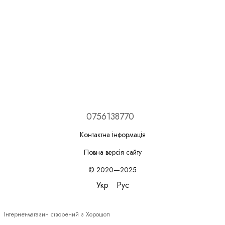
0756138770
Контактна інформація
Повна версія сайту
© 2020—2025
Укр
Рус
Інтернет-магазин створений з Хорошоп