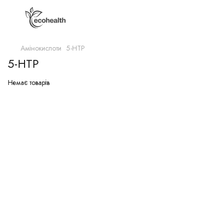
Амінокислоти
5-HTP
5-HTP
Немає товарів