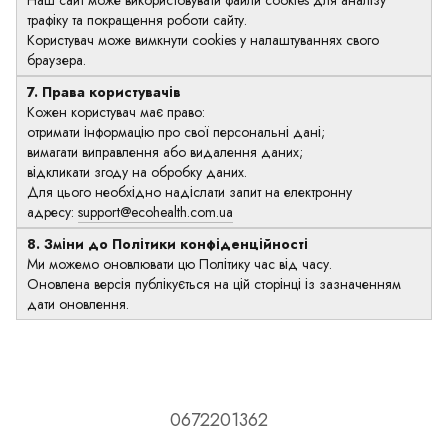
Наш сайт може використовувати файли cookies для аналізу
трафіку та покращення роботи сайту.
Користувач може вимкнути cookies у налаштуваннях свого
браузера.
7. Права користувачів
Кожен користувач має право:
отримати інформацію про свої персональні дані;
вимагати виправлення або видалення даних;
відкликати згоду на обробку даних.
Для цього необхідно надіслати запит на електронну
адресу:
support@ecohealth.com.ua
8. Зміни до Політики конфіденційності
Ми можемо оновлювати цю Політику час від часу.
Оновлена версія публікується на цій сторінці із зазначенням
дати оновлення.
0672201362