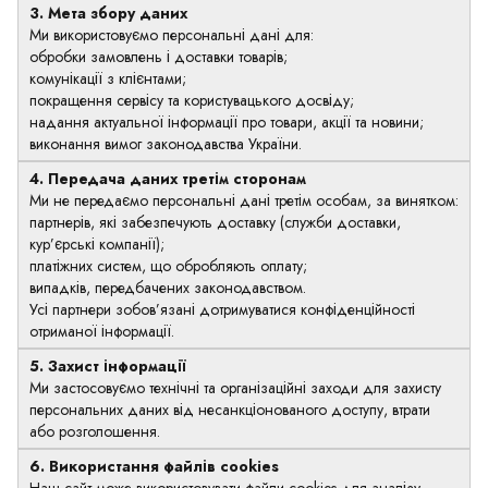
3. Мета збору даних
Ми використовуємо персональні дані для:
обробки замовлень і доставки товарів;
комунікації з клієнтами;
покращення сервісу та користувацького досвіду;
надання актуальної інформації про товари, акції та новини;
виконання вимог законодавства України.
4. Передача даних третім сторонам
Ми не передаємо персональні дані третім особам, за винятком:
партнерів, які забезпечують доставку (служби доставки,
кур’єрські компанії);
платіжних систем, що обробляють оплату;
випадків, передбачених законодавством.
Усі партнери зобов’язані дотримуватися конфіденційності
отриманої інформації.
5. Захист інформації
Ми застосовуємо технічні та організаційні заходи для захисту
персональних даних від несанкціонованого доступу, втрати
або розголошення.
6. Використання файлів cookies