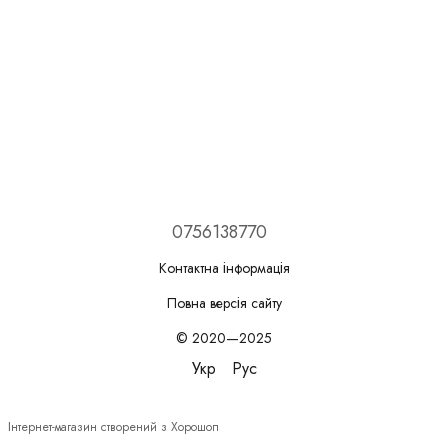
0756138770
Контактна інформація
Повна версія сайту
© 2020—2025
Укр
Рус
Інтернет-магазин створений з Хорошоп