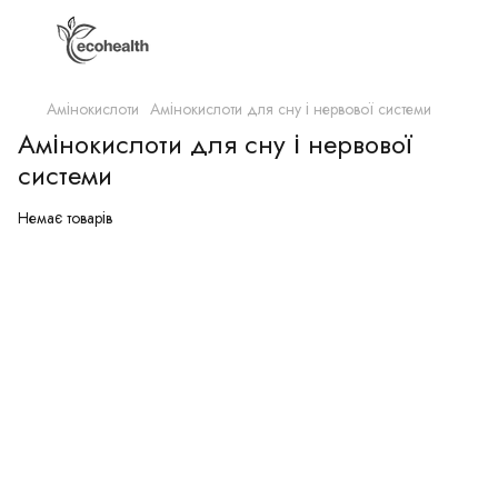
Амінокислоти
Амінокислоти для сну і нервової системи
Амінокислоти для сну і нервової
системи
Немає товарів