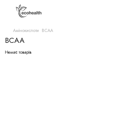
Амінокислоти
BCAA
BCAA
Немає товарів