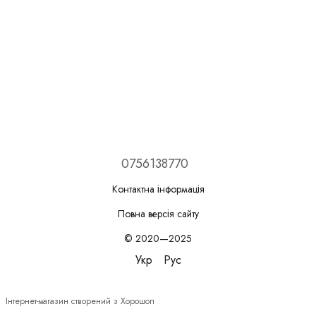
0756138770
Контактна інформація
Повна версія сайту
© 2020—2025
Укр
Рус
Інтернет-магазин створений з Хорошоп