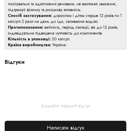
тонізувальні та адаптогенні речовини, не викликає звикання,
підтримує фізичну та розумову активність.
Спосіб застосування:
дорослим і дітям старше 12 років по 1
капсулі 2 рази на день до їди, запиваючи водою.
Протипоказання:
вагітність, період лактації, вік до 12 років,
індивідуальна підвищена чутливість до компонентів.
Кількість в упаковці:
30 капсул.
Країна виробництва:
Україна.
Відгуки
Додайте перший відгук
Написати відгук