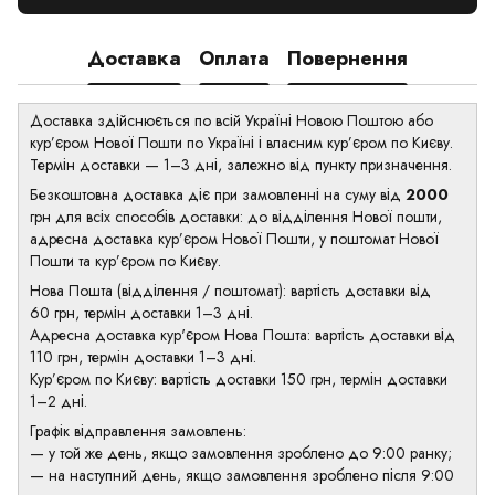
Доставка
Оплата
Повернення
Доставка здійснюється по всій Україні Новою Поштою або
кур’єром Нової Пошти по Україні і власним кур’єром по Києву.
Термін доставки — 1–3 дні, залежно від пункту призначення.
Безкоштовна доставка діє при замовленні на суму від
2000
грн для всіх способів доставки: до відділення Нової пошти,
адресна доставка кур’єром Нової Пошти, у поштомат Нової
Пошти та кур’єром по Києву.
Нова Пошта (відділення / поштомат): вартість доставки від
60 грн, термін доставки 1–3 дні.
Адресна доставка кур'єром Нова Пошта: вартість доставки від
110 грн, термін доставки 1–3 дні.
Кур’єром по Києву: вартість доставки 150 грн, термін доставки
1–2 дні.
Графік відправлення замовлень:
— у той же день, якщо замовлення зроблено до 9:00 ранку;
— на наступний день, якщо замовлення зроблено після 9:00