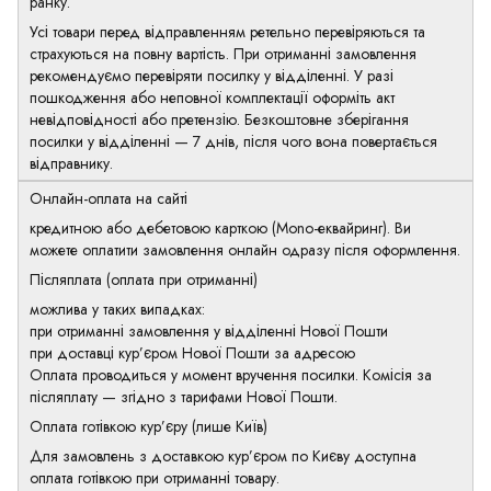
ранку.
Усі товари перед відправленням ретельно перевіряються та
страхуються на повну вартість. При отриманні замовлення
рекомендуємо перевіряти посилку у відділенні. У разі
пошкодження або неповної комплектації оформіть акт
невідповідності або претензію. Безкоштовне зберігання
посилки у відділенні — 7 днів, після чого вона повертається
відправнику.
Онлайн-оплата на сайті
кредитною або дебетовою карткою (Mono-еквайринг). Ви
можете оплатити замовлення онлайн одразу після оформлення.
Післяплата (оплата при отриманні)
можлива у таких випадках:
при отриманні замовлення у відділенні Нової Пошти
при доставці кур’єром Нової Пошти за адресою
Оплата проводиться у момент вручення посилки. Комісія за
післяплату — згідно з тарифами Нової Пошти.
Оплата готівкою кур’єру (лише Київ)
Для замовлень з доставкою кур’єром по Києву доступна
оплата готівкою при отриманні товару.