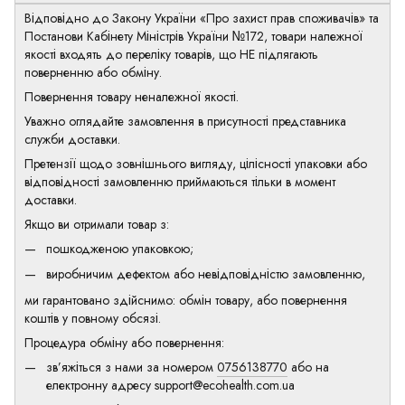
Відповідно до Закону України «Про захист прав споживачів» та
Постанови Кабінету Міністрів України №172, товари належної
якості входять до переліку товарів, що НЕ підлягають
поверненню або обміну.
Повернення товару неналежної якості.
Уважно оглядайте замовлення в присутності представника
служби доставки.
Претензії щодо зовнішнього вигляду, цілісності упаковки або
відповідності замовленню приймаються тільки в момент
доставки.
Якщо ви отримали товар з:
пошкодженою упаковкою;
виробничим дефектом або невідповідністю замовленню,
ми гарантовано здійснимо: обмін товару, або повернення
коштів у повному обсязі.
Процедура обміну або повернення:
зв’яжіться з нами за номером
0756138770
або на
електронну адресу
support@ecohealth.com.ua