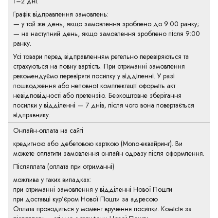
1–2 дні.
Графік відправлення замовлень:
— у той же день, якщо замовлення зроблено до 9:00 ранку;
— на наступний день, якщо замовлення зроблено після 9:00
ранку.
Усі товари перед відправленням ретельно перевіряються та
страхуються на повну вартість. При отриманні замовлення
рекомендуємо перевіряти посилку у відділенні. У разі
пошкодження або неповної комплектації оформіть акт
невідповідності або претензію. Безкоштовне зберігання
посилки у відділенні — 7 днів, після чого вона повертається
відправнику.
Онлайн-оплата на сайті
кредитною або дебетовою карткою (Mono-еквайринг). Ви
можете оплатити замовлення онлайн одразу після оформлення.
Післяплата (оплата при отриманні)
можлива у таких випадках:
при отриманні замовлення у відділенні Нової Пошти
при доставці кур’єром Нової Пошти за адресою
Оплата проводиться у момент вручення посилки. Комісія за