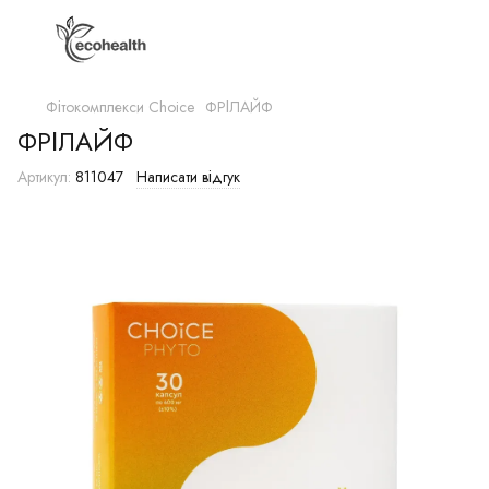
Фітокомплекси Сhoice
ФРІЛАЙФ
ФРІЛАЙФ
Артикул:
811047
Написати відгук