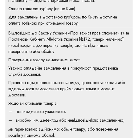
післяплату — згідно з тарифами Нової Пошти.
Оплата готівкою кур’єру (лише Київ)
Для замовлень з доставкою кур’єром по Києву доступна
оплата готівкою при отриманні товару.
Відповідно до Закону України «Про захист прав споживачів» та
Постанови Кабінету Міністрів України №172, товари належної
якості входять до переліку товарів, що НЕ підлягають
поверненню або обміну.
Повернення товару неналежної якості.
Уважно оглядайте замовлення в присутності представника
служби доставки.
Претензії щодо зовнішнього вигляду, цілісності упаковки або
відповідності замовленню приймаються тільки в момент
доставки.
Якщо ви отримали товар з:
пошкодженою упаковкою;
виробничим дефектом або невідповідністю замовленню,
ми гарантовано здійснимо: обмін товару, або повернення
коштів у повному обсязі.