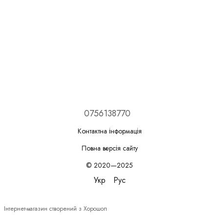
0756138770
Контактна інформація
Повна версія сайту
© 2020—2025
Укр
Рус
Інтернет-магазин створений з Хорошоп