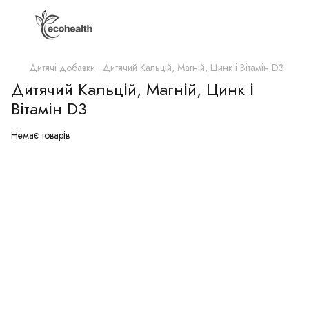
Дитячі добавки
Дитячий Кальцій, Магній, Цинк і Вітамін D3
Дитячий Кальцій, Магній, Цинк і
Вітамін D3
Немає товарів