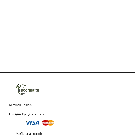
© 2020—2025
Приймаємо до оплати
Мобільна версія