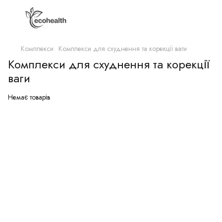
Комплекси
Комплекси для схуднення та корекції ваги
Комплекси для схуднення та корекції
ваги
Немає товарів