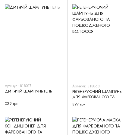
Артикул: 818017
Артикул: 818063
ДИТЯЧІЙ ШАМПУНЬ ГЕЛЬ
РЕГЕНЕРУЮЧИЙ ШАМПУНЬ
ДЛЯ ФАРБОВАНОГО ТА
ПОШКОДЖЕНОГО ВОЛОССЯ
329 грн
397 грн