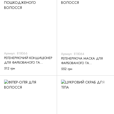
Артикул: 818066
Артикул: 818064
РЕГЕНЕРУЮЧИЙ КОНДИЦІОНЕР
РЕГЕНЕРУЮЧА МАСКА ДЛЯ
ДЛЯ ФАРБОВАНОГО ТА
ФАРБОВАНОГО ТА
ПОШКОДЖЕНОГО ВОЛОССЯ
ПОШКОДЖЕНОГО ВОЛОССЯ
512 грн
552 грн