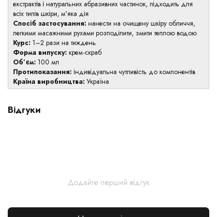
екстрактів і натуральних абразивних частинок, підходить для
всіх типів шкіри, м’яка дія
Спосіб застосування:
нанести на очищену шкіру обличчя,
легкими масажними рухами розподілити, змити теплою водою
Курс:
1–2 рази на тиждень
Форма випуску:
крем-скраб
Об’єм:
100 мл
Протипоказання:
індивідуальна чутливість до компонентів
Країна виробництва:
Україна
Відгуки
Додайте перший відгук