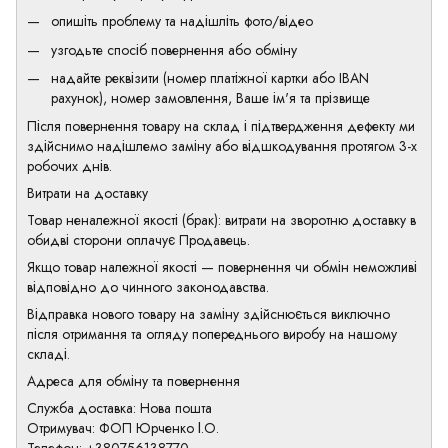
опишіть проблему та надішліть фото/відео
узгодьте спосіб повернення або обміну
надайте реквізити (номер платіжної картки або IBAN
рахунок), номер замовлення, Ваше ім'я та прізвище
Після повернення товару на склад і підтвердження дефекту ми
здійснимо надішлемо заміну або відшкодування протягом 3-х
робочих днів.
Витрати на доставку
Товар неналежної якості (брак): витрати на зворотню доставку в
обидві сторони оплачує Продавець.
Якщо товар належної якості — повернення чи обмін неможливі
відповідно до чинного законодавства.
Відправка нового товару на заміну здійснюється виключно
після отримання та огляду попереднього виробу на нашому
складі.
Адреса для обміну та повернення
Служба доставка: Нова пошта
Отримувач: ФОП Юрченко І.О.