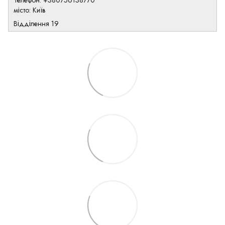
Телефон: +380756138770
місто: Київ
Відділення 19