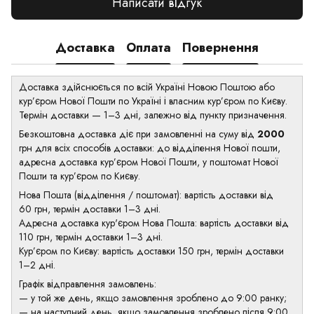
Написати відгук
Доставка
Оплата
Повернення
Доставка здійснюється по всій Україні Новою Поштою або
кур’єром Нової Пошти по Україні і власним кур’єром по Києву.
Термін доставки — 1–3 дні, залежно від пункту призначення.
Безкоштовна доставка діє при замовленні на суму від
2000
грн для всіх способів доставки: до відділення Нової пошти,
адресна доставка кур’єром Нової Пошти, у поштомат Нової
Пошти та кур’єром по Києву.
Нова Пошта (відділення / поштомат): вартість доставки від
60 грн, термін доставки 1–3 дні.
Адресна доставка кур'єром Нова Пошта: вартість доставки від
110 грн, термін доставки 1–3 дні.
Кур’єром по Києву: вартість доставки 150 грн, термін доставки
1–2 дні.
Графік відправлення замовлень:
— у той же день, якщо замовлення зроблено до 9:00 ранку;
— на наступний день, якщо замовлення зроблено після 9:00