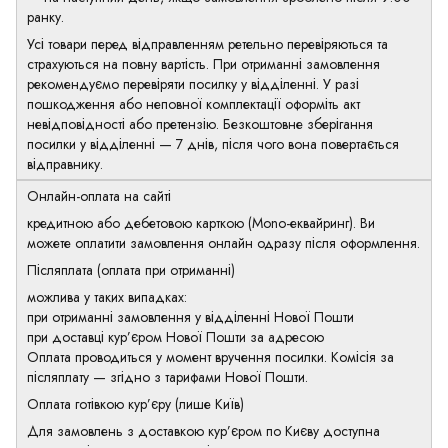
ранку.
Усі товари перед відправленням ретельно перевіряються та
страхуються на повну вартість. При отриманні замовлення
рекомендуємо перевіряти посилку у відділенні. У разі
пошкодження або неповної комплектації оформіть акт
невідповідності або претензію. Безкоштовне зберігання
посилки у відділенні — 7 днів, після чого вона повертається
відправнику.
Онлайн-оплата на сайті
кредитною або дебетовою карткою (Mono-еквайринг). Ви
можете оплатити замовлення онлайн одразу після оформлення.
Післяплата (оплата при отриманні)
можлива у таких випадках:
при отриманні замовлення у відділенні Нової Пошти
при доставці кур’єром Нової Пошти за адресою
Оплата проводиться у момент вручення посилки. Комісія за
післяплату — згідно з тарифами Нової Пошти.
Оплата готівкою кур’єру (лише Київ)
Для замовлень з доставкою кур’єром по Києву доступна