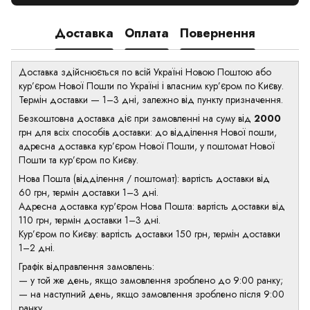
Доставка
Оплата
Повернення
Доставка здійснюється по всій Україні Новою Поштою або
кур’єром Нової Пошти по Україні і власним кур’єром по Києву.
Термін доставки — 1–3 дні, залежно від пункту призначення.
Безкоштовна доставка діє при замовленні на суму від
2000
грн для всіх способів доставки: до відділення Нової пошти,
адресна доставка кур’єром Нової Пошти, у поштомат Нової
Пошти та кур’єром по Києву.
Нова Пошта (відділення / поштомат): вартість доставки від
60 грн, термін доставки 1–3 дні.
Адресна доставка кур'єром Нова Пошта: вартість доставки від
110 грн, термін доставки 1–3 дні.
Кур’єром по Києву: вартість доставки 150 грн, термін доставки
1–2 дні.
Графік відправлення замовлень:
— у той же день, якщо замовлення зроблено до 9:00 ранку;
— на наступний день, якщо замовлення зроблено після 9:00
ранку.