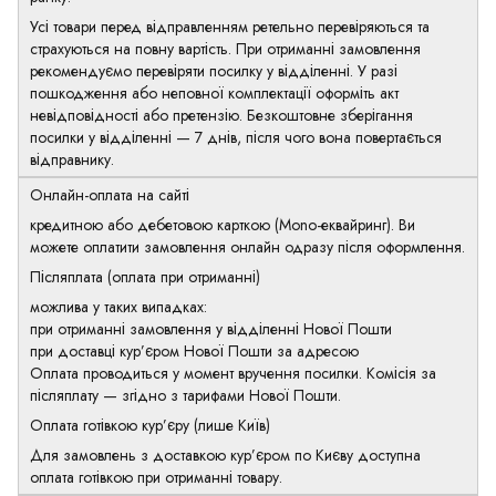
Усі товари перед відправленням ретельно перевіряються та
страхуються на повну вартість. При отриманні замовлення
рекомендуємо перевіряти посилку у відділенні. У разі
пошкодження або неповної комплектації оформіть акт
невідповідності або претензію. Безкоштовне зберігання
посилки у відділенні — 7 днів, після чого вона повертається
відправнику.
Онлайн-оплата на сайті
кредитною або дебетовою карткою (Mono-еквайринг). Ви
можете оплатити замовлення онлайн одразу після оформлення.
Післяплата (оплата при отриманні)
можлива у таких випадках:
при отриманні замовлення у відділенні Нової Пошти
при доставці кур’єром Нової Пошти за адресою
Оплата проводиться у момент вручення посилки. Комісія за
післяплату — згідно з тарифами Нової Пошти.
Оплата готівкою кур’єру (лише Київ)
Для замовлень з доставкою кур’єром по Києву доступна
оплата готівкою при отриманні товару.