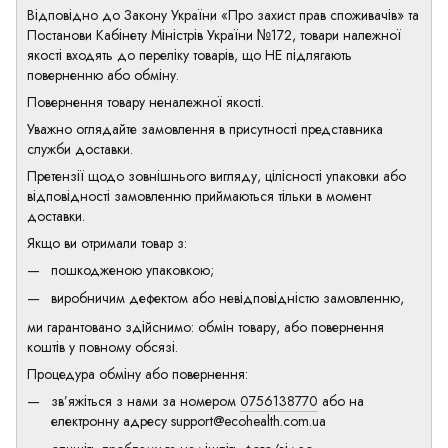
Відповідно до Закону України «Про захист прав споживачів» та
Постанови Кабінету Міністрів України №172, товари належної
якості входять до переліку товарів, що НЕ підлягають
поверненню або обміну.
Повернення товару неналежної якості.
Уважно оглядайте замовлення в присутності представника
служби доставки.
Претензії щодо зовнішнього вигляду, цілісності упаковки або
відповідності замовленню приймаються тільки в момент
доставки.
Якщо ви отримали товар з:
пошкодженою упаковкою;
виробничим дефектом або невідповідністю замовленню,
ми гарантовано здійснимо: обмін товару, або повернення
коштів у повному обсязі.
Процедура обміну або повернення:
зв’яжіться з нами за номером
0756138770
або на
електронну адресу
support@ecohealth.com.ua