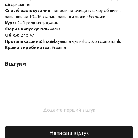
використання
Спосіб застосування:
нанести на очищену шкіру обличчя,
залишити на 10–15 хвилин, залишки зняти або змити
Курс:
2–3 рази на тиждень
Форма випуску:
гель-маска
Об’єм:
2*6 мл
Протипоказання:
індивідуальна чутливість до компонентів
Країна виробництва:
Україна
Відгуки
Додайте перший відгук
Написати відгук