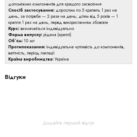
допоміжних компонентів для кращого засвоєння
Спосіб застосування:
дорослим по 5 крапель 1 раз на
день, за потреби — 2 рази на день; дітям від 5 років — 1
крапля 1 раз на день, перед використанням збовтати
Курс:
визначається індивідуально
Форма випуску:
рідина (краплі)
Об’єм:
10 мл
Протипоказання:
індивідуальна чутливість до компонентів,
вагітність, період лактації
Країна виробництва:
Україна
Відгуки
Додайте перший відгук