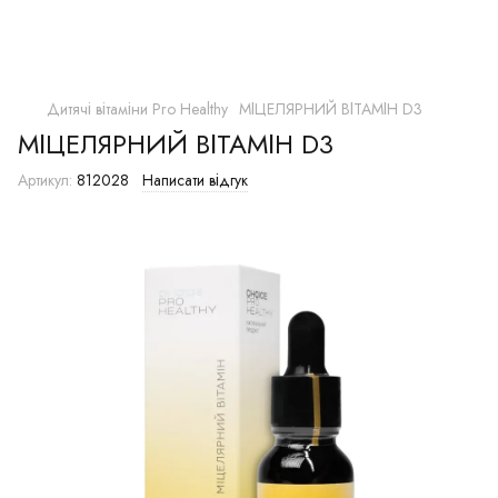
Дитячі вітаміни Pro Healthy
МІЦЕЛЯРНИЙ ВІТАМІН D3
МІЦЕЛЯРНИЙ ВІТАМІН D3
Артикул:
812028
Написати відгук