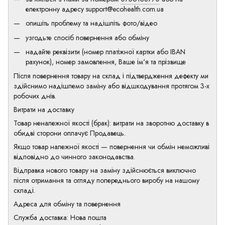
електронну адресу
support@ecohealth.com.ua
опишіть проблему та надішліть фото/відео
узгодьте спосіб повернення або обміну
надайте реквізити (номер платіжної картки або IBAN
рахунок), номер замовлення, Ваше ім'я та прізвище
Після повернення товару на склад і підтвердження дефекту ми
здійснимо надішлемо заміну або відшкодування протягом 3-х
робочих днів.
Витрати на доставку
Товар неналежної якості (брак): витрати на зворотню доставку в
обидві сторони оплачує Продавець.
Якщо товар належної якості — повернення чи обмін неможливі
відповідно до чинного законодавства.
Відправка нового товару на заміну здійснюється виключно
після отримання та огляду попереднього виробу на нашому
складі.
Адреса для обміну та повернення
Служба доставка: Нова пошта