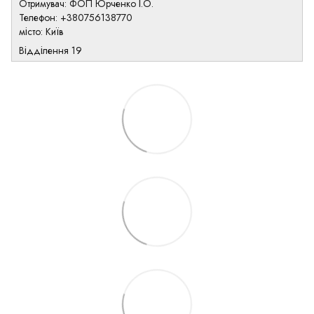
Отримувач: ФОП Юрченко І.О.
Телефон: +380756138770
місто: Київ
Відділення 19