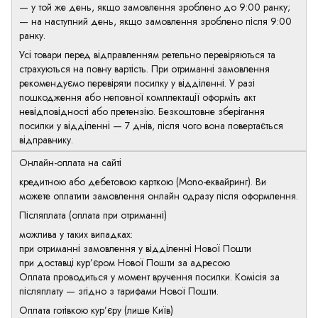
— у той же день, якщо замовлення зроблено до 9:00 ранку;
— на наступний день, якщо замовлення зроблено після 9:00
ранку.
Усі товари перед відправленням ретельно перевіряються та
страхуються на повну вартість. При отриманні замовлення
рекомендуємо перевіряти посилку у відділенні. У разі
пошкодження або неповної комплектації оформіть акт
невідповідності або претензію. Безкоштовне зберігання
посилки у відділенні — 7 днів, після чого вона повертається
відправнику.
Онлайн-оплата на сайті
кредитною або дебетовою карткою (Mono-еквайринг). Ви
можете оплатити замовлення онлайн одразу після оформлення.
Післяплата (оплата при отриманні)
можлива у таких випадках:
при отриманні замовлення у відділенні Нової Пошти
при доставці кур’єром Нової Пошти за адресою
Оплата проводиться у момент вручення посилки. Комісія за
післяплату — згідно з тарифами Нової Пошти.
Оплата готівкою кур’єру (лише Київ)