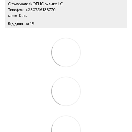
Отримувач: ФОП Юрченко І.О.
Телефон: +380756138770
місто: Київ
Відділення 19