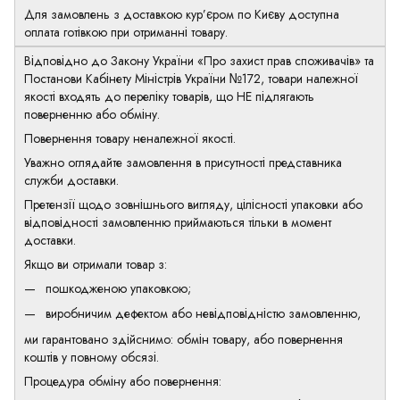
Для замовлень з доставкою кур’єром по Києву доступна
оплата готівкою при отриманні товару.
Відповідно до Закону України «Про захист прав споживачів» та
Постанови Кабінету Міністрів України №172, товари належної
якості входять до переліку товарів, що НЕ підлягають
поверненню або обміну.
Повернення товару неналежної якості.
Уважно оглядайте замовлення в присутності представника
служби доставки.
Претензії щодо зовнішнього вигляду, цілісності упаковки або
відповідності замовленню приймаються тільки в момент
доставки.
Якщо ви отримали товар з:
пошкодженою упаковкою;
виробничим дефектом або невідповідністю замовленню,
ми гарантовано здійснимо: обмін товару, або повернення
коштів у повному обсязі.
Процедура обміну або повернення: