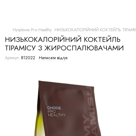
Нутрієнти Рro Healthy
НИЗЬКОКАЛОРІЙНИЙ КОКТЕЙЛЬ ТІРА
НИЗЬКОКАЛОРІЙНИЙ КОКТЕЙЛЬ
ТІРАМІСУ З ЖИРОСПАЛЮВАЧАМИ
Артикул:
812022
Написати відгук