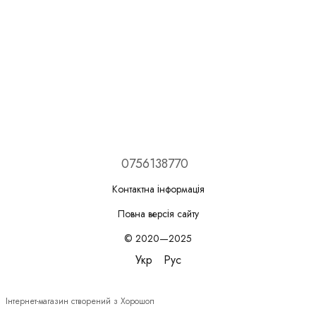
0756138770
Контактна інформація
Повна версія сайту
© 2020—2025
Укр
Рус
Інтернет-магазин створений з Хорошоп