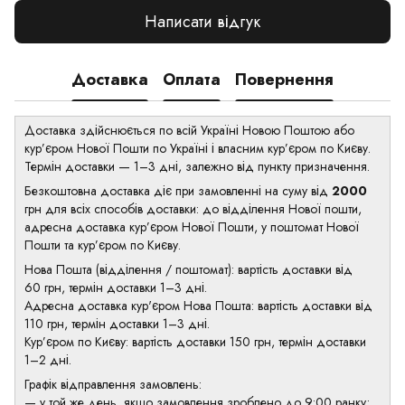
Написати відгук
Доставка
Оплата
Повернення
Доставка здійснюється по всій Україні Новою Поштою або
кур’єром Нової Пошти по Україні і власним кур’єром по Києву.
Термін доставки — 1–3 дні, залежно від пункту призначення.
Безкоштовна доставка діє при замовленні на суму від
2000
грн для всіх способів доставки: до відділення Нової пошти,
адресна доставка кур’єром Нової Пошти, у поштомат Нової
Пошти та кур’єром по Києву.
Нова Пошта (відділення / поштомат): вартість доставки від
60 грн, термін доставки 1–3 дні.
Адресна доставка кур'єром Нова Пошта: вартість доставки від
110 грн, термін доставки 1–3 дні.
Кур’єром по Києву: вартість доставки 150 грн, термін доставки
1–2 дні.
Графік відправлення замовлень:
— у той же день, якщо замовлення зроблено до 9:00 ранку;