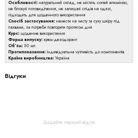
Особливості:
натуральний склад, не містить солей алюмінію,
не блокує потовиділення, не залишає слідів на одязі,
підходить для щоденного використання
Спосіб застосування:
нанести на чисту та суху шкіру під
пахвами, за потреби повторити протягом дня
Курс:
щоденне використання
Форма випуску:
крем-дезодорант
Об’єм:
50 мл
Протипоказання:
індивідуальна чутливість до компонентів
Країна виробництва:
Україна
Відгуки
Додайте перший відгук