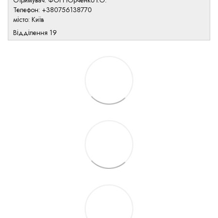
Отримувач: ФОП Юрченко І.О.
Телефон: +380756138770
місто: Київ
Відділення 19