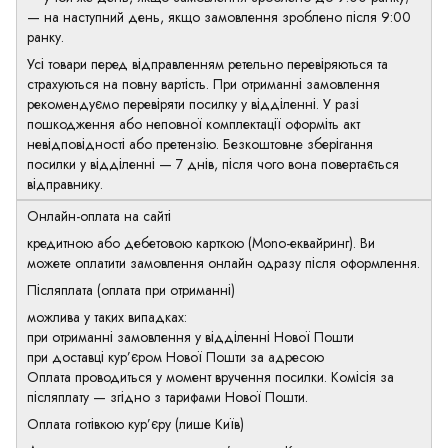
— на наступний день, якщо замовлення зроблено після 9:00
ранку.
Усі товари перед відправленням ретельно перевіряються та
страхуються на повну вартість. При отриманні замовлення
рекомендуємо перевіряти посилку у відділенні. У разі
пошкодження або неповної комплектації оформіть акт
невідповідності або претензію. Безкоштовне зберігання
посилки у відділенні — 7 днів, після чого вона повертається
відправнику.
Онлайн-оплата на сайті
кредитною або дебетовою карткою (Mono-еквайринг). Ви
можете оплатити замовлення онлайн одразу після оформлення.
Післяплата (оплата при отриманні)
можлива у таких випадках:
при отриманні замовлення у відділенні Нової Пошти
при доставці кур’єром Нової Пошти за адресою
Оплата проводиться у момент вручення посилки. Комісія за
післяплату — згідно з тарифами Нової Пошти.
Оплата готівкою кур’єру (лише Київ)