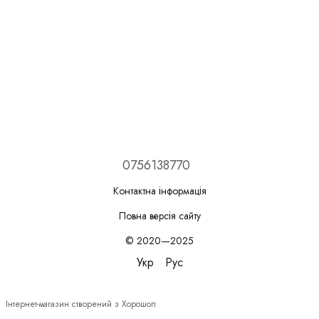
0756138770
Контактна інформація
Повна версія сайту
© 2020—2025
Укр
Рус
Інтернет-магазин створений з Хорошоп