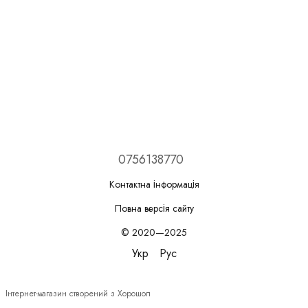
0756138770
Контактна інформація
Повна версія сайту
© 2020—2025
Укр
Рус
Інтернет-магазин створений з Хорошоп