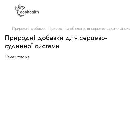
Природні добавки
Природні добавки для серцево-судинної си
Природні добавки для серцево-
судинної системи
Немає товарів