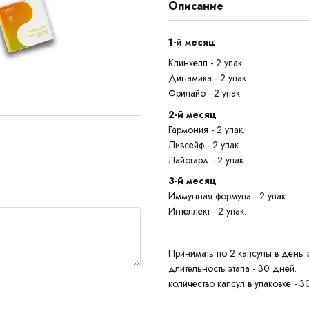
Описание
1-й месяц
Клинхелп - 2 упак.
Динамика - 2 упак.
Фрилайф - 2 упак.
2-й месяц
Гармония - 2 упак.
Ливсейф - 2 упак.
Лайфгард - 2 упак.
3-й месяц
Иммунная формула - 2 упак.
Интеллект - 2 упак.
Принимать по 2 капсулы в день 
длительность этапа - 30 дней.
количество капсул в упаковке - 30