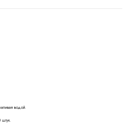
запивая водой.
 штук.