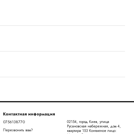
Контактная информация
0756138770
02154, город Киев, улица
Русановская набережная, дом 4,
Перезвонить вам?
квартира 153 Контактное лицо: