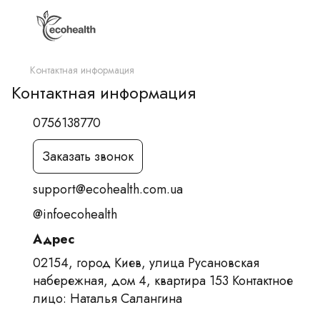
Контактная информация
Контактная информация
0756138770
Заказать звонок
support@ecohealth.com.ua
@infoecohealth
Адрес
02154, город Киев, улица Русановская
набережная, дом 4, квартира 153 Контактное
лицо: Наталья Салангина