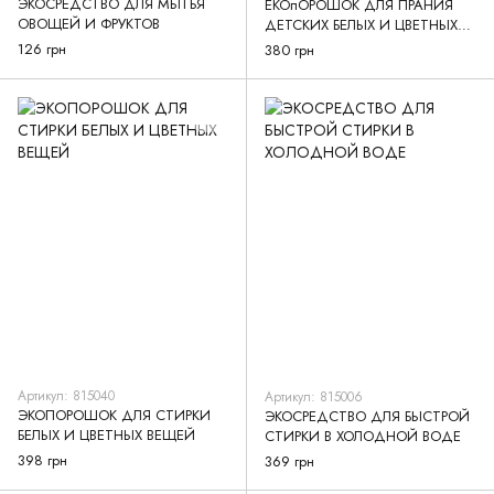
ЭКОСРЕДСТВО ДЛЯ МЫТЬЯ
ЕКОпОРОШОК ДЛЯ ПРАНИЯ
ОВОЩЕЙ И ФРУКТОВ
ДЕТСКИХ БЕЛЫХ И ЦВЕТНЫХ
ВЕЩЕЙ
126 грн
380 грн
Артикул: 815040
Артикул: 815006
ЭКОПОРОШОК ДЛЯ СТИРКИ
ЭКОСРЕДСТВО ДЛЯ БЫСТРОЙ
БЕЛЫХ И ЦВЕТНЫХ ВЕЩЕЙ
СТИРКИ В ХОЛОДНОЙ ВОДЕ
398 грн
369 грн