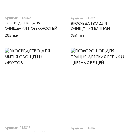
Артикул: 815042
Артикул: 815021
ЕКОСРЕДСТВО ДЛЯ
ЭКОСРЕДСТВО ДЛЯ
ОЧИЩЕНИЯ ПОВЕРХНОСТЕЙ
ОЧИЩЕНИЯ ВАННОЙ
КОМНАТЫ С РАСПИЛИТЕЛЕМ
282 грн
256 грн
Артикул: 815017
Артикул: 815041