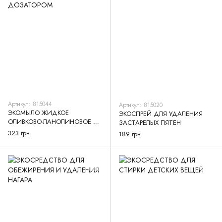
Артикул: 815044
Артикул: 815020
ЭКОМЫЛО ЖИДКОЕ
ЭКОСПРЕЙ ДЛЯ УДАЛЕНИЯ
ОЛИВКОВО-ЛАНОЛИНОВОЕ С
ЗАСТАРЕЛЫХ ПЯТЕН
ДОЗАТОРОМ
323 грн
189 грн