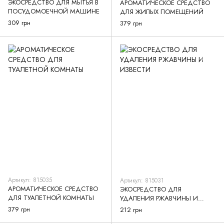
ЭКОСРЕДСТВО ДЛЯ МЫТЬЯ В
AРОМАТИЧЕСКОЕ СРЕДСТВО
ПОСУДОМОЕЧНОЙ МАШИНЕ
ДЛЯ ЖИЛЫХ ПОМЕЩЕНИЙ
309 грн
379 грн
Артикул: 815035
Артикул: 815031
АРОМАТИЧЕСКОЕ СРЕДСТВО
ЭКОСРЕДСТВО ДЛЯ
ДЛЯ ТУАЛЕТНОЙ КОМНАТЫ
УДАЛЕНИЯ РЖАВЧИНЫ И
ИЗВЕСТИ
379 грн
212 грн