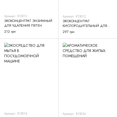
Артикул: 815013
Артикул: 815012
ЭКОКОНЦЕНТРАТ ЭНЗИМНЫЙ
ЭКОКОНЦЕНТРАТ
ДЛЯ УДАЛЕНИЯ ПЯТЕН
КИСЛОРОДИТЕЛЬНЫЙ ДЛЯ
ОТБЕЛИВАНИЯ
212 грн
297 грн
Артикул: 815016
Артикул: 815034