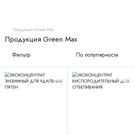
Продукция Green Max
Продукция Green Max
Фильтр
По популярности