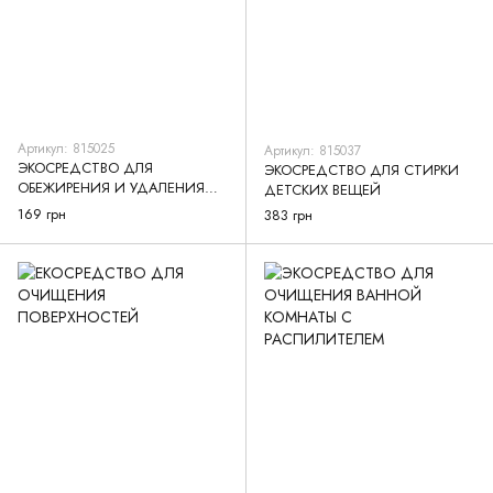
Артикул: 815025
Артикул: 815037
ЭКОСРЕДСТВО ДЛЯ
ЭКОСРЕДСТВО ДЛЯ СТИРКИ
ОБЕЖИРЕНИЯ И УДАЛЕНИЯ
ДЕТСКИХ ВЕЩЕЙ
НАГАРА
169 грн
383 грн