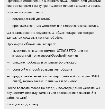
Претензии относительно внешнего вида, целостности упаковки
или соответствия заказу принимаются только в момент доставки.
Если вы получили товар с:
повреждённой упаковкой;
производственным дефектом или несоответствием заказу,
мы гарантированно осуществим: обмен товара или возврат
денежных средств в полном объёме.
Процедура обмена или возврата:
свяжитесь с нами по номеру
0756138770
или по
электронной почте
support@ecohealth.com.ua
опишите проблему и отправьте фото/видео
согласуйте способ возврата или обмена
предоставьте реквизиты (номер платёжной карты или IBAN
счёта), номер заказа, Ваше имя и фамилию
После возврата товара на склад и подтверждения дефекта мы
осуществим отправку замены или возмещение в течение 3-х
рабочих дней.
Расходы на доставку