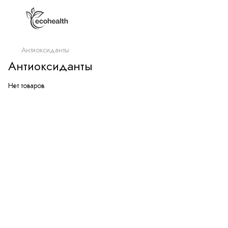
Антиоксиданты
Антиоксиданты
Нет товаров