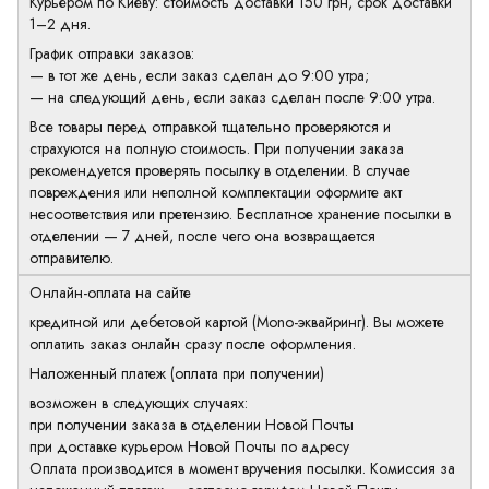
Курьером по Киеву: стоимость доставки 150 грн, срок доставки
1–2 дня.
График отправки заказов:
— в тот же день, если заказ сделан до 9:00 утра;
— на следующий день, если заказ сделан после 9:00 утра.
Все товары перед отправкой тщательно проверяются и
страхуются на полную стоимость. При получении заказа
рекомендуется проверять посылку в отделении. В случае
повреждения или неполной комплектации оформите акт
несоответствия или претензию. Бесплатное хранение посылки в
отделении — 7 дней, после чего она возвращается
отправителю.
Онлайн-оплата на сайте
кредитной или дебетовой картой (Mono-эквайринг). Вы можете
оплатить заказ онлайн сразу после оформления.
Наложенный платеж (оплата при получении)
возможен в следующих случаях:
при получении заказа в отделении Новой Почты
при доставке курьером Новой Почты по адресу
Оплата производится в момент вручения посылки. Комиссия за