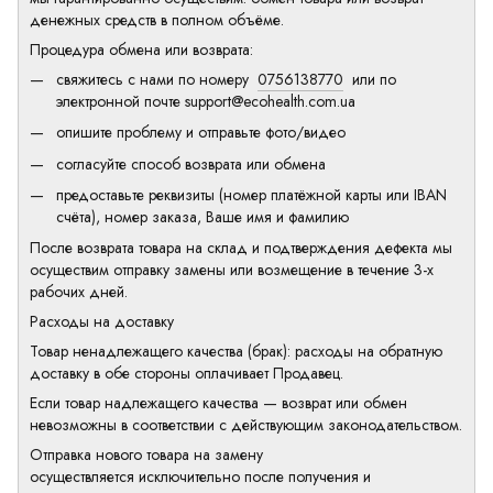
денежных средств в полном объёме.
Процедура обмена или возврата:
свяжитесь с нами по номеру
0756138770
или по
электронной почте
support@ecohealth.com.ua
опишите проблему и отправьте фото/видео
согласуйте способ возврата или обмена
предоставьте реквизиты (номер платёжной карты или IBAN
счёта), номер заказа, Ваше имя и фамилию
После возврата товара на склад и подтверждения дефекта мы
осуществим отправку замены или возмещение в течение 3-х
рабочих дней.
Расходы на доставку
Товар ненадлежащего качества (брак): расходы на обратную
доставку в обе стороны оплачивает Продавец.
Если товар надлежащего качества — возврат или обмен
невозможны в соответствии с действующим законодательством.
Отправка нового товара на замену
осуществляется исключительно после получения и