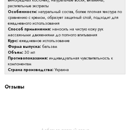
виноградных косточек), натуральные воски, витамины,
растительные экстракты
Особенности:
натуральный состав, более плотная текстура по
сравнению с кремом, образует защитный слой, подходит для
ежедневного использования
Способ применения:
наносить на чистую кожу рук
массажными движениями до полного впитывания
Курс:
ежедневное использование
Форма выпуска:
бальзам
Объем:
30 мл
Противопоказания:
индивидуальная чувствительность к
компонентам
Страна производства:
Украина
Отзывы