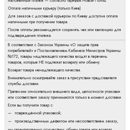
наложенный платеж — согласно тарифам Новой Почты.
Оплата наличными курьеру (только Киев)
Для заказов с доставкой курьером по Киеву доступна оплата
наличными при получении товара.
После оплаты рекомендуется сохранять чек или квитанцию для
подтверждения платежа.
В соответствии с Законом Украины «О защите прав
потребителей» и Постановлением Кабинета Министров Украины
№172, товары надлежащего качества входят в перечень
товаров, которые НЕ подлежат возврату или обмену.
Возврат товара ненадлежащего качества.
Внимательно осматривайте заказ в присутствии представителя
службы доставки.
Претензии относительно внешнего вида, целостности упаковки
или соответствия заказу принимаются только в момент доставки.
Если вы получили товар с:
повреждённой упаковкой;
производственным дефектом или несоответствием заказу,
мы гарантированно осуществим: обмен товара или возврат