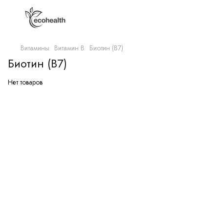
Витамины
Витамин B
Биотин (B7)
Биотин (B7)
Нет товаров