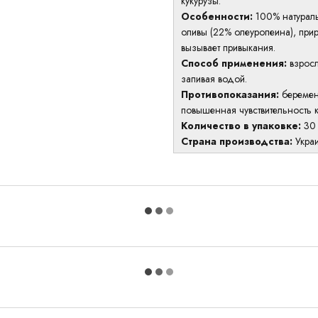
кукурузы.
Особенности:
100% натураль
оливы (22% олеуропеина), прир
вызывает привыкания.
Способ применения:
взросл
запивая водой.
Противопоказания:
беремен
повышенная чувствительность 
Количество в упаковке:
30 
Страна производства:
Укра