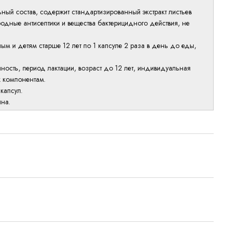
ный состав, содержит стандартизированный экстракт листьев
одные антисептики и вещества бактерицидного действия, не
ым и детям старше 12 лет по 1 капсуле 2 раза в день до еды,
ность, период лактации, возраст до 12 лет, индивидуальная
к компонентам.
капсул.
ина.