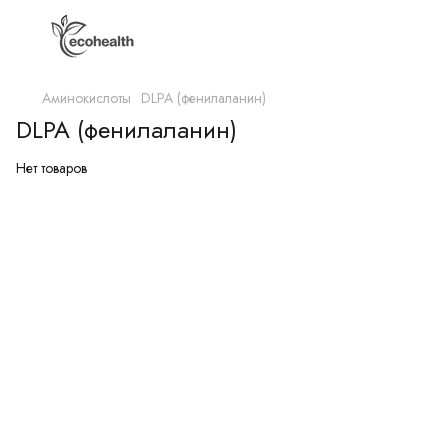
Аминокислоты
DLPA (фенилаланин)
DLPA (фенилаланин)
Нет товаров