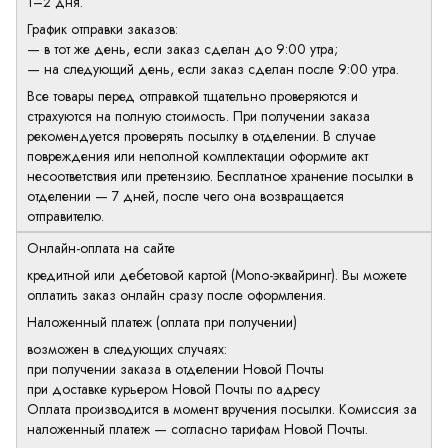
1–2 дня.
График отправки заказов:
— в тот же день, если заказ сделан до 9:00 утра;
— на следующий день, если заказ сделан после 9:00 утра.
Все товары перед отправкой тщательно проверяются и
страхуются на полную стоимость. При получении заказа
рекомендуется проверять посылку в отделении. В случае
повреждения или неполной комплектации оформите акт
несоответствия или претензию. Бесплатное хранение посылки в
отделении — 7 дней, после чего она возвращается
отправителю.
Онлайн-оплата на сайте
кредитной или дебетовой картой (Mono-эквайринг). Вы можете
оплатить заказ онлайн сразу после оформления.
Наложенный платеж (оплата при получении)
возможен в следующих случаях:
при получении заказа в отделении Новой Почты
при доставке курьером Новой Почты по адресу
Оплата производится в момент вручения посылки. Комиссия за
наложенный платеж — согласно тарифам Новой Почты.