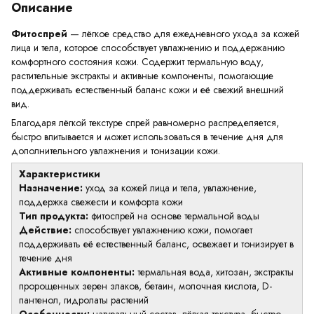
Описание
Фитоспрей
— лёгкое средство для ежедневного ухода за кожей
лица и тела, которое способствует увлажнению и поддержанию
комфортного состояния кожи. Содержит термальную воду,
растительные экстракты и активные компоненты, помогающие
поддерживать естественный баланс кожи и её свежий внешний
вид.
Благодаря лёгкой текстуре спрей равномерно распределяется,
быстро впитывается и может использоваться в течение дня для
дополнительного увлажнения и тонизации кожи.
Характеристики
Назначение:
уход за кожей лица и тела, увлажнение,
поддержка свежести и комфорта кожи
Тип продукта:
фитоспрей на основе термальной воды
Действие:
способствует увлажнению кожи, помогает
поддерживать её естественный баланс, освежает и тонизирует в
течение дня
Активные компоненты:
термальная вода, хитозан, экстракты
пророщенных зерен злаков, бетаин, молочная кислота, D-
пантенол, гидролаты растений