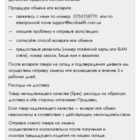
Процедура обмена или возврата:
свяжитесь с нами по номеру
0756138770
или по
электронной почте
support@ecohealth.com.ua
опишите проблему и отправьте фото/видео
согласуйте способ возврата или обмена
предоставьте реквизиты (номер платёжной карты или IBAN
счёта), номер заказа, Ваше имя и фамилию
После возврата товара на склад и подтверждения дефекта мы
осуществим отправку замены или возмещение в течение 3-х
рабочих дней.
Расходы на доставку
Товар ненадлежащего качества (брак): расходы на обратную
доставку в обе стороны оплачивает Продавец.
Если товар надлежащего качества — возврат или обмен
невозможны в соответствии с действующим законодательством.
Отправка нового товара на замену
осуществляется исключительно после получения и
осмотра предыдущего изделия на нашем складе.