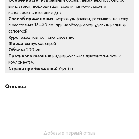
Особенности:
натуральный состав, лёгкая текстура, быстро
впитывается, подходит для всех типов кожи, можно
использовать в течение дня
Способ применения:
встряхнуть флакон, распылить на кожу
с расстояния 15–30 см, при необходимости удалить излишки
салфеткой
Курс:
ежедневное использование
Форма выпуска:
спрей
Объем:
200 мл
Противопоказания:
индивидуальная чувствительность к
компонентам
Страна производства:
Украина
Отзывы
Добавьте первый отзыв