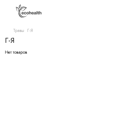
Травы
Г-Я
Г-Я
Нет товаров