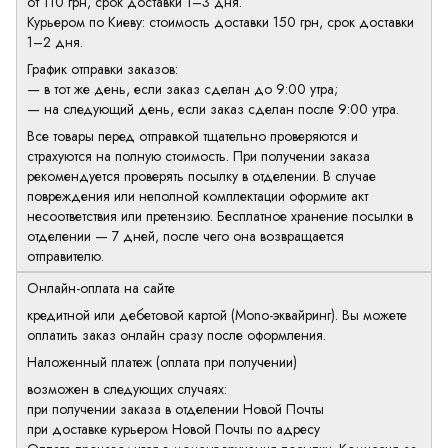
от 110 грн, срок доставки 1–3 дня.
Курьером по Киеву: стоимость доставки 150 грн, срок доставки
1–2 дня.
График отправки заказов:
— в тот же день, если заказ сделан до 9:00 утра;
— на следующий день, если заказ сделан после 9:00 утра.
Все товары перед отправкой тщательно проверяются и
страхуются на полную стоимость. При получении заказа
рекомендуется проверять посылку в отделении. В случае
повреждения или неполной комплектации оформите акт
несоответствия или претензию. Бесплатное хранение посылки в
отделении — 7 дней, после чего она возвращается
отправителю.
Онлайн-оплата на сайте
кредитной или дебетовой картой (Mono-эквайринг). Вы можете
оплатить заказ онлайн сразу после оформления.
Наложенный платеж (оплата при получении)
возможен в следующих случаях:
при получении заказа в отделении Новой Почты
при доставке курьером Новой Почты по адресу