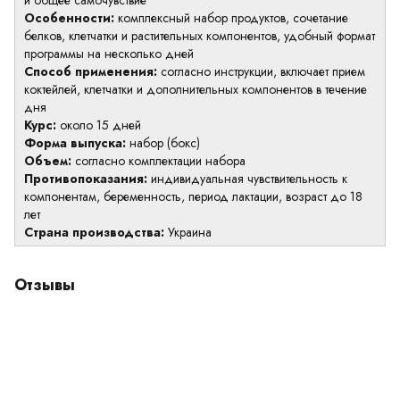
и общее самочувствие
Особенности:
комплексный набор продуктов, сочетание
белков, клетчатки и растительных компонентов, удобный формат
программы на несколько дней
Способ применения:
согласно инструкции, включает прием
коктейлей, клетчатки и дополнительных компонентов в течение
дня
Курс:
около 15 дней
Форма выпуска:
набор (бокс)
Объем:
согласно комплектации набора
Противопоказания:
индивидуальная чувствительность к
компонентам, беременность, период лактации, возраст до 18
лет
Страна производства:
Украина
Отзывы