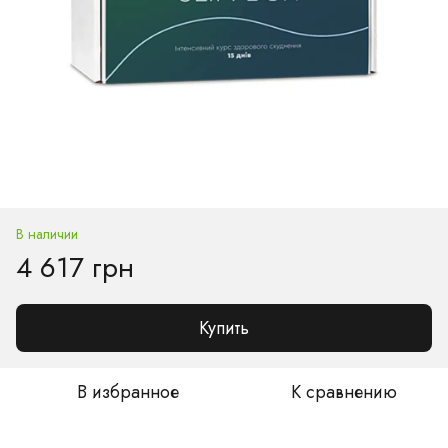
В наличии
4 617 грн
Купить
В избранное
К сравнению