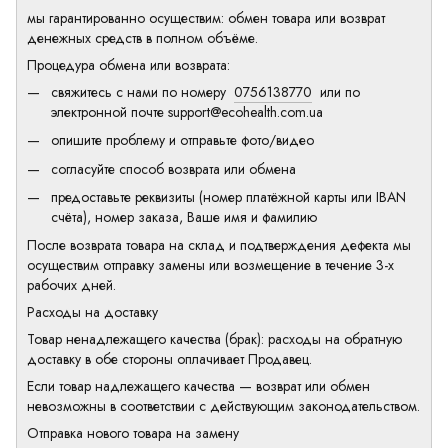
мы гарантированно осуществим: обмен товара или возврат
денежных средств в полном объёме.
Процедура обмена или возврата:
свяжитесь с нами по номеру
0756138770
или по
электронной почте
support@ecohealth.com.ua
опишите проблему и отправьте фото/видео
согласуйте способ возврата или обмена
предоставьте реквизиты (номер платёжной карты или IBAN
счёта), номер заказа, Ваше имя и фамилию
После возврата товара на склад и подтверждения дефекта мы
осуществим отправку замены или возмещение в течение 3-х
рабочих дней.
Расходы на доставку
Товар ненадлежащего качества (брак): расходы на обратную
доставку в обе стороны оплачивает Продавец.
Если товар надлежащего качества — возврат или обмен
невозможны в соответствии с действующим законодательством.
Отправка нового товара на замену