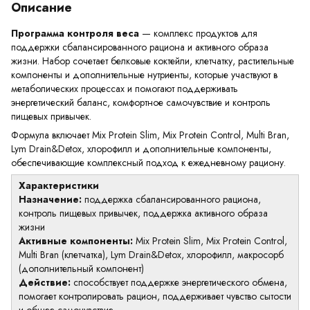
Описание
Программа контроля веса
— комплекс продуктов для
поддержки сбалансированного рациона и активного образа
жизни. Набор сочетает белковые коктейли, клетчатку, растительные
компоненты и дополнительные нутриенты, которые участвуют в
метаболических процессах и помогают поддерживать
энергетический баланс, комфортное самочувствие и контроль
пищевых привычек.
Формула включает Mix Protein Slim, Mix Protein Control, Multi Bran,
Lym Drain&Detox, хлорофилл и дополнительные компоненты,
обеспечивающие комплексный подход к ежедневному рациону.
Характеристики
Назначение:
поддержка сбалансированного рациона,
контроль пищевых привычек, поддержка активного образа
жизни
Активные компоненты:
Mix Protein Slim, Mix Protein Control,
Multi Bran (клетчатка), Lym Drain&Detox, хлорофилл, макросорб
(дополнительный компонент)
Действие:
способствует поддержке энергетического обмена,
помогает контролировать рацион, поддерживает чувство сытости