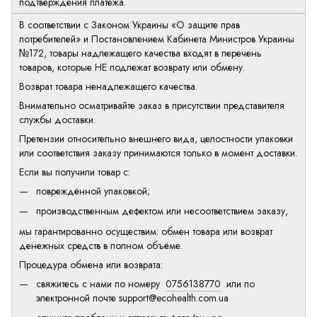
подтверждения платежа.
В соответствии с Законом Украины «О защите прав
потребителей» и Постановлением Кабинета Министров Украины
№172, товары надлежащего качества входят в перечень
товаров, которые НЕ подлежат возврату или обмену.
Возврат товара ненадлежащего качества.
Внимательно осматривайте заказ в присутствии представителя
службы доставки.
Претензии относительно внешнего вида, целостности упаковки
или соответствия заказу принимаются только в момент доставки.
Если вы получили товар с:
повреждённой упаковкой;
производственным дефектом или несоответствием заказу,
мы гарантированно осуществим: обмен товара или возврат
денежных средств в полном объёме.
Процедура обмена или возврата:
свяжитесь с нами по номеру
0756138770
или по
электронной почте
support@ecohealth.com.ua