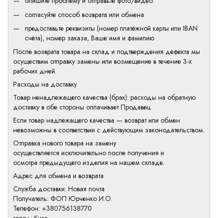
опишите проблему и отправьте фото/видео
согласуйте способ возврата или обмена
предоставьте реквизиты (номер платёжной карты или IBAN
счёта), номер заказа, Ваше имя и фамилию
После возврата товара на склад и подтверждения дефекта мы
осуществим отправку замены или возмещение в течение 3-х
рабочих дней.
Расходы на доставку
Товар ненадлежащего качества (брак): расходы на обратную
доставку в обе стороны оплачивает Продавец.
Если товар надлежащего качества — возврат или обмен
невозможны в соответствии с действующим законодательством.
Отправка нового товара на замену
осуществляется исключительно после получения и
осмотра предыдущего изделия на нашем складе.
Адрес для обмена и возврата
Служба доставки: Новая почта
Получатель: ФОП Юрченко И.О.
Телефон: +380756138770