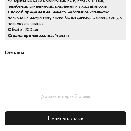
минеральных масел, силиконов, PEG, PPG, фталатов,
парабенов, синтетических красителей и ароматизаторов.
Способ применения:
нанести небольшое количество
лосьона на чистую кожу после бритья мягкими движениями до
полного впитывания.
Объём:
200 мл.
Страна производства:
Украина.
Отзывы
Добавьте первый отзыв
Написать отзыв