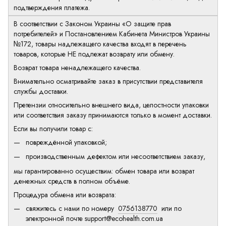
подтверждения платежа.
В соответствии с Законом Украины «О защите прав
потребителей» и Постановлением Кабинета Министров Украины
№172, товары надлежащего качества входят в перечень
товаров, которые НЕ подлежат возврату или обмену.
Возврат товара ненадлежащего качества.
Внимательно осматривайте заказ в присутствии представителя
службы доставки.
Претензии относительно внешнего вида, целостности упаковки
или соответствия заказу принимаются только в момент доставки.
Если вы получили товар с:
повреждённой упаковкой;
производственным дефектом или несоответствием заказу,
мы гарантированно осуществим: обмен товара или возврат
денежных средств в полном объёме.
Процедура обмена или возврата:
свяжитесь с нами по номеру
0756138770
или по
электронной почте
support@ecohealth.com.ua