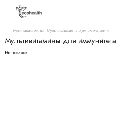
Мультивитамины
Мультивитамины для иммунитета
Мультивитамины для иммунитета
Нет товаров