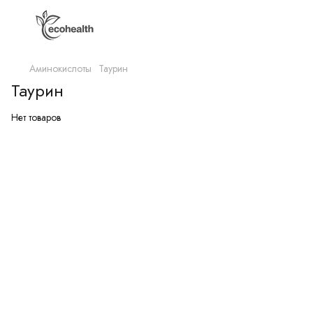
Аминокислоты
Таурин
Таурин
Нет товаров