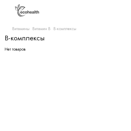
Витамины
Витамин B
В-комплексы
В-комплексы
Нет товаров