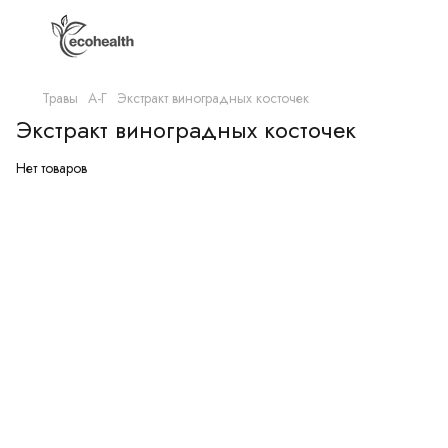
Травы
А-Г
Экстракт виноградных косточек
Экстракт виноградных косточек
Нет товаров