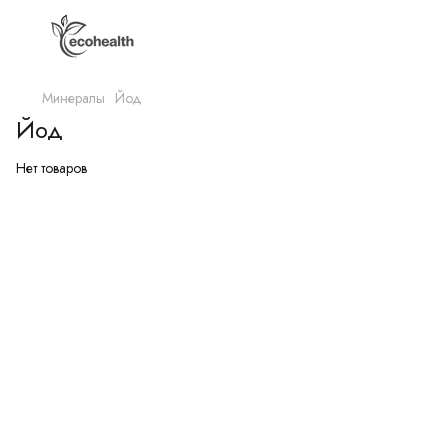
Минералы
Йод
Йод
Нет товаров