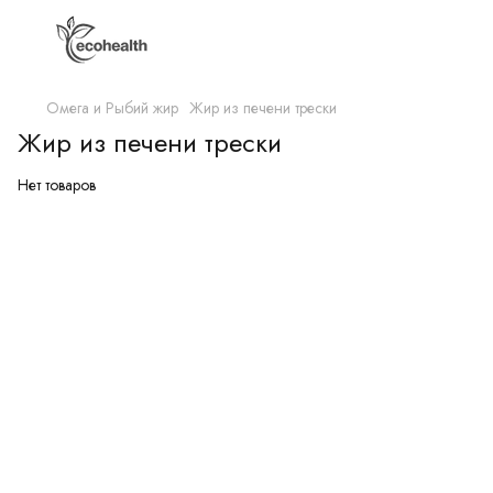
Омега и Рыбий жир
Жир из печени трески
Жир из печени трески
Нет товаров