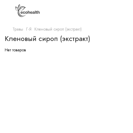
Травы
Г-Я
Кленовый сироп (экстракт)
Кленовый сироп (экстракт)
Нет товаров