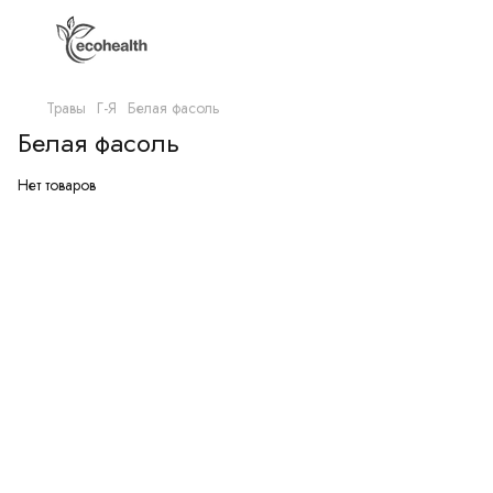
Травы
Г-Я
Белая фасоль
Белая фасоль
Нет товаров