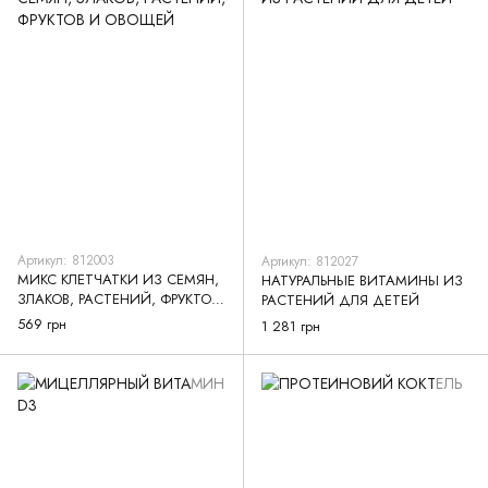
Артикул: 812003
Артикул: 812027
МИКС КЛЕТЧАТКИ ИЗ СЕМЯН,
НАТУРАЛЬНЫЕ ВИТАМИНЫ ИЗ
ЗЛАКОВ, РАСТЕНИЙ, ФРУКТОВ
РАСТЕНИЙ ДЛЯ ДЕТЕЙ
И ОВОЩЕЙ
569 грн
1 281 грн