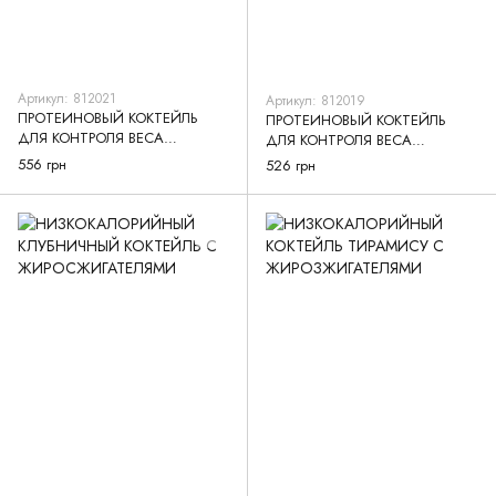
Артикул: 812021
Артикул: 812019
ПРОТЕИНОВЫЙ КОКТЕЙЛЬ
ПРОТЕИНОВЫЙ КОКТЕЙЛЬ
ДЛЯ КОНТРОЛЯ ВЕСА
ДЛЯ КОНТРОЛЯ ВЕСА
ТРОПИКАЛ
ТИРАМИСУ
556 грн
526 грн