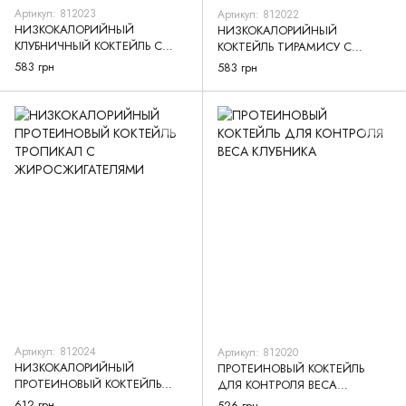
Артикул: 812023
Артикул: 812022
НИЗКОКАЛОРИЙНЫЙ
НИЗКОКАЛОРИЙНЫЙ
КЛУБНИЧНЫЙ КОКТЕЙЛЬ С
КОКТЕЙЛЬ ТИРАМИСУ С
ЖИРОСЖИГАТЕЛЯМИ
ЖИРОЗЖИГАТЕЛЯМИ
583 грн
583 грн
Артикул: 812024
Артикул: 812020
НИЗКОКАЛОРИЙНЫЙ
ПРОТЕИНОВЫЙ КОКТЕЙЛЬ
ПРОТЕИНОВЫЙ КОКТЕЙЛЬ
ДЛЯ КОНТРОЛЯ ВЕСА
ТРОПИКАЛ С
КЛУБНИКА
612 грн
526 грн