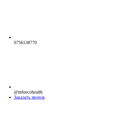
0756138770
@infoecohealth
Заказать звонок