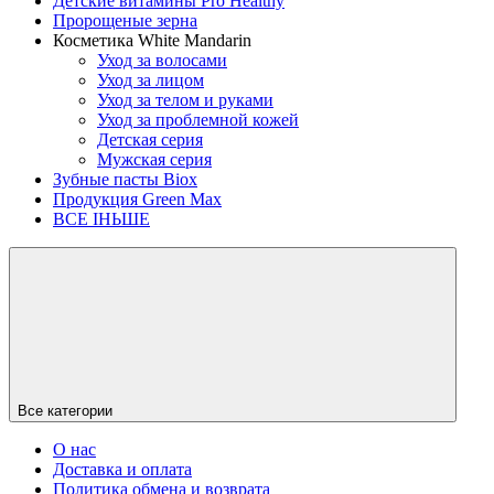
Детские витамины Pro Healthy
Пророщеные зерна
Косметика White Mandarin
Уход за волосами
Уход за лицом
Уход за телом и руками
Уход за проблемной кожей
Детская серия
Мужская серия
Зубные пасты Biox
Продукция Green Max
ВСЕ ІНЬШЕ
Все категории
О нас
Доставка и оплата
Политика обмена и возврата